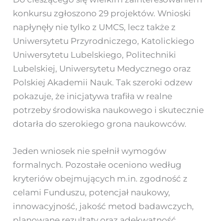
konkursu zgłoszono 29 projektów. Wnioski
napłynęły nie tylko z UMCS, lecz także z
Uniwersytetu Przyrodniczego, Katolickiego
Uniwersytetu Lubelskiego, Politechniki
Lubelskiej, Uniwersytetu Medycznego oraz
Polskiej Akademii Nauk. Tak szeroki odzew
pokazuje, że inicjatywa trafiła w realne
potrzeby środowiska naukowego i skutecznie
dotarła do szerokiego grona naukowców.
Jeden wniosek nie spełnił wymogów
formalnych. Pozostałe oceniono według
kryteriów obejmujących m.in. zgodność z
celami Funduszu, potencjał naukowy,
innowacyjność, jakość metod badawczych,
planowane rezultaty oraz adekwatność