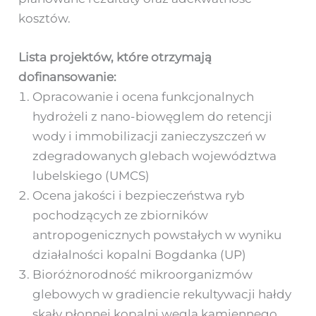
kosztów.
Lista projektów, które otrzymają
dofinansowanie:
Opracowanie i ocena funkcjonalnych
hydrożeli z nano-biowęglem do retencji
wody i immobilizacji zanieczyszczeń w
zdegradowanych glebach województwa
lubelskiego (UMCS)
Ocena jakości i bezpieczeństwa ryb
pochodzących ze zbiorników
antropogenicznych powstałych w wyniku
działalności kopalni Bogdanka (UP)
Bioróżnorodność mikroorganizmów
glebowych w gradiencie rekultywacji hałdy
skały płonnej kopalni węgla kamiennego