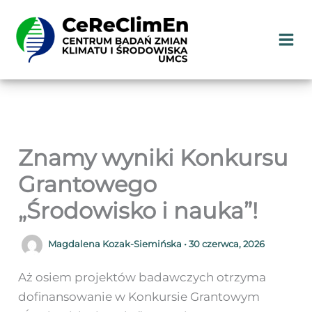
Przejdź
do
treści
Znamy wyniki Konkursu
Grantowego
„Środowisko i nauka”!
Magdalena Kozak-Siemińska
•
30 czerwca, 2026
Aż osiem projektów badawczych otrzyma
dofinansowanie w Konkursie Grantowym