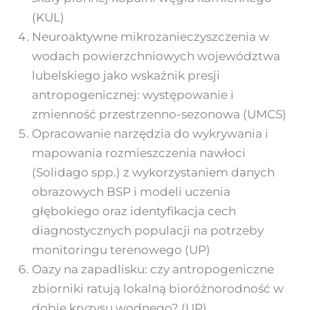
(KUL)
Neuroaktywne mikrozanieczyszczenia w
wodach powierzchniowych województwa
lubelskiego jako wskaźnik presji
antropogenicznej: występowanie i
zmienność przestrzenno-sezonowa (UMCS)
Opracowanie narzędzia do wykrywania i
mapowania rozmieszczenia nawłoci
(Solidago spp.) z wykorzystaniem danych
obrazowych BSP i modeli uczenia
głębokiego oraz identyfikacja cech
diagnostycznych populacji na potrzeby
monitoringu terenowego (UP)
Oazy na zapadlisku: czy antropogeniczne
zbiorniki ratują lokalną bioróżnorodność w
dobie kryzysu wodnego? (UP)