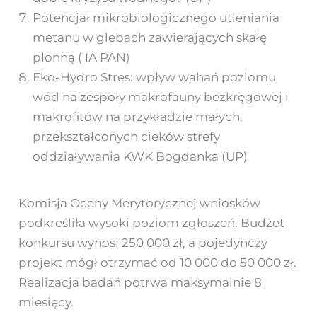
Potencjał mikrobiologicznego utleniania
metanu w glebach zawierających skałę
płonną ( IA PAN)
Eko-Hydro Stres: wpływ wahań poziomu
wód na zespoły makrofauny bezkręgowej i
makrofitów na przykładzie małych,
przekształconych cieków strefy
oddziaływania KWK Bogdanka (UP)
Komisja Oceny Merytorycznej wniosków
podkreśliła wysoki poziom zgłoszeń. Budżet
konkursu wynosi 250 000 zł, a pojedynczy
projekt mógł otrzymać od 10 000 do 50 000 zł.
Realizacja badań potrwa maksymalnie 8
miesięcy.