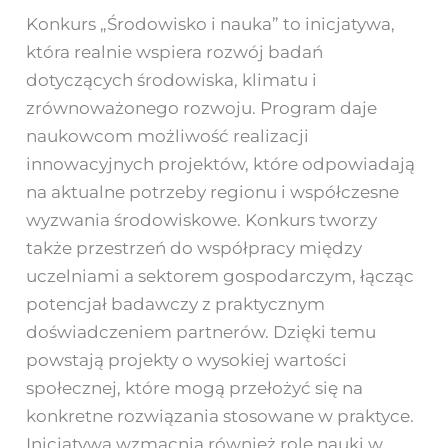
Konkurs „Środowisko i nauka” to inicjatywa,
która realnie wspiera rozwój badań
dotyczących środowiska, klimatu i
zrównoważonego rozwoju. Program daje
naukowcom możliwość realizacji
innowacyjnych projektów, które odpowiadają
na aktualne potrzeby regionu i współczesne
wyzwania środowiskowe. Konkurs tworzy
także przestrzeń do współpracy między
uczelniami a sektorem gospodarczym, łącząc
potencjał badawczy z praktycznym
doświadczeniem partnerów. Dzięki temu
powstają projekty o wysokiej wartości
społecznej, które mogą przełożyć się na
konkretne rozwiązania stosowane w praktyce.
Inicjatywa wzmacnia również rolę nauki w