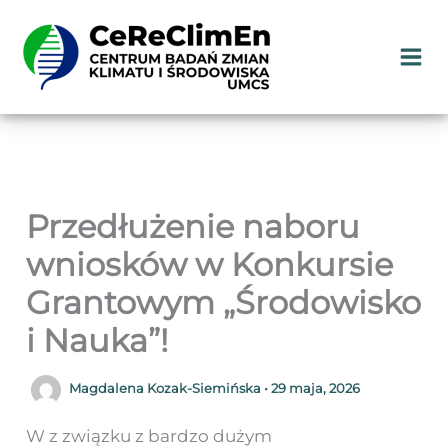
Przejdź
do
treści
Przedłużenie naboru
wniosków w Konkursie
Grantowym „Środowisko
i Nauka”!
Magdalena Kozak-Siemińska
•
29 maja, 2026
W z związku z bardzo dużym