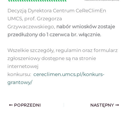
Decyzją Dyrektora Centrum CeReClimEn
UMCS, prof. Grzegorza
Grzywaczewskiego,
nabór wniosków zostaje
przedłużony do 1 czerwca br. włącznie.
Wszelkie szczegóły, regulamin oraz formularz
zgłoszeniowy dostępne są na stronie
internetowej
konkursu:
cereclimen.umcs.pl/konkurs-
grantowy/
POPRZEDNI
NASTĘPNY