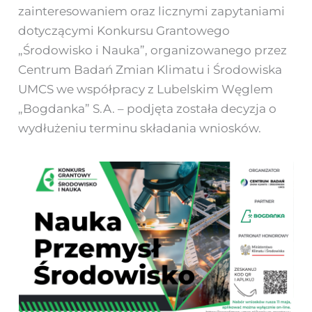
zainteresowaniem oraz licznymi zapytaniami
dotyczącymi Konkursu Grantowego
„Środowisko i Nauka”, organizowanego przez
Centrum Badań Zmian Klimatu i Środowiska
UMCS we współpracy z Lubelskim Węglem
„Bogdanka” S.A. – podjęta została decyzja o
wydłużeniu terminu składania wniosków.