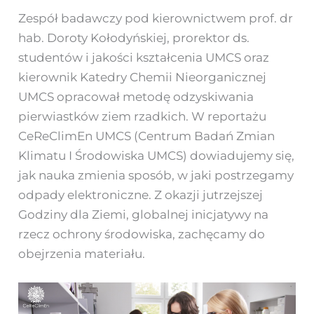
Zespół badawczy pod kierownictwem prof. dr
hab. Doroty Kołodyńskiej, prorektor ds.
studentów i jakości kształcenia UMCS oraz
kierownik Katedry Chemii Nieorganicznej
UMCS opracował metodę odzyskiwania
pierwiastków ziem rzadkich. W reportażu
CeReClimEn UMCS (Centrum Badań Zmian
Klimatu I Środowiska UMCS) dowiadujemy się,
jak nauka zmienia sposób, w jaki postrzegamy
odpady elektroniczne. Z okazji jutrzejszej
Godziny dla Ziemi, globalnej inicjatywy na
rzecz ochrony środowiska, zachęcamy do
obejrzenia materiału.