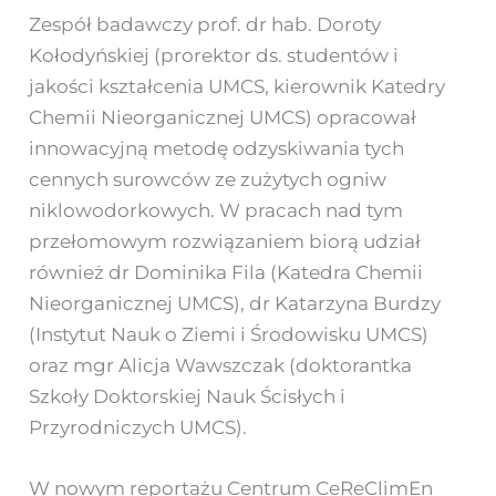
Zespół badawczy prof. dr hab. Doroty
Kołodyńskiej (prorektor ds. studentów i
jakości kształcenia UMCS, kierownik Katedry
Chemii Nieorganicznej UMCS) opracował
innowacyjną metodę odzyskiwania tych
cennych surowców ze zużytych ogniw
niklowodorkowych. W pracach nad tym
przełomowym rozwiązaniem biorą udział
również dr Dominika Fila (Katedra Chemii
Nieorganicznej UMCS), dr Katarzyna Burdzy
(Instytut Nauk o Ziemi i Środowisku UMCS)
oraz mgr Alicja Wawszczak (doktorantka
Szkoły Doktorskiej Nauk Ścisłych i
Przyrodniczych UMCS).
W nowym reportażu Centrum CeReClimEn