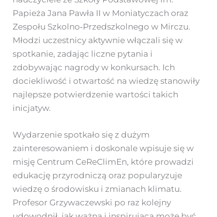
Papieża Jana Pawła II w Moniatyczach oraz
Zespołu Szkolno‑Przedszkolnego w Mirczu.
Młodzi uczestnicy aktywnie włączali się w
spotkanie, zadając liczne pytania i
zdobywając nagrody w konkursach. Ich
dociekliwość i otwartość na wiedzę stanowiły
najlepsze potwierdzenie wartości takich
inicjatyw.
Wydarzenie spotkało się z dużym
zainteresowaniem i doskonale wpisuje się w
misję Centrum CeReClimEn, które prowadzi
edukację przyrodniczą oraz popularyzuje
wiedzę o środowisku i zmianach klimatu.
Profesor Grzywaczewski po raz kolejny
udowodnił, jak ważna i inspirująca może być