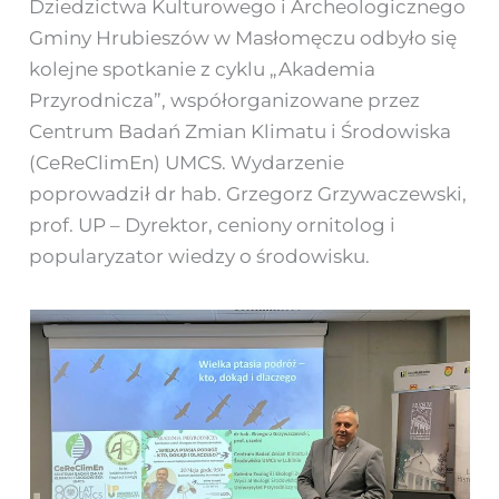
Dziedzictwa Kulturowego i Archeologicznego
Gminy Hrubieszów w Masłomęczu odbyło się
kolejne spotkanie z cyklu „Akademia
Przyrodnicza”, współorganizowane przez
Centrum Badań Zmian Klimatu i Środowiska
(CeReClimEn) UMCS. Wydarzenie
poprowadził dr hab. Grzegorz Grzywaczewski,
prof. UP – Dyrektor, ceniony ornitolog i
popularyzator wiedzy o środowisku.