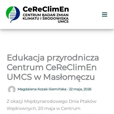
Przejdź
do
treści
Edukacja przyrodnicza
Centrum CeReClimEn
UMCS w Masłomęczu
Magdalena Kozak-Siemińska
•
22 maja, 2026
Z okazji Międzynarodowego Dnia Ptaków
Wędrownych, 20 maja w Centrum