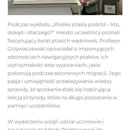
Podczas wykładu „Wielka ptasia podróż – kto,
dokąd i dlaczego?” młodzi uczestnicy poznali
fascynujący świat ptasich wędrówek. Profesor
Grzywaczewski opowiadał o imponujących
zdolnościach nawigacyjnych ptaków, ich
wytrzymałości oraz wyzwaniach, jakie
pokonują podczas sezonowych migracji. Jego
pasja i umiejętność przekazywania wiedzy
sprawiły, że spotkanie stało się inspirującą
lekcją przyrody, która na długo pozostanie w
pamięci uczestników.
W wydarzeniu wzięli udział uczniowie i
nauczyciele ze Szkoły Podstawowej im.