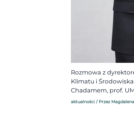
Rozmowa z dyrekto
Klimatu i Środowisk
Chadamem, prof. U
aktualności
/ Przez
Magdalena