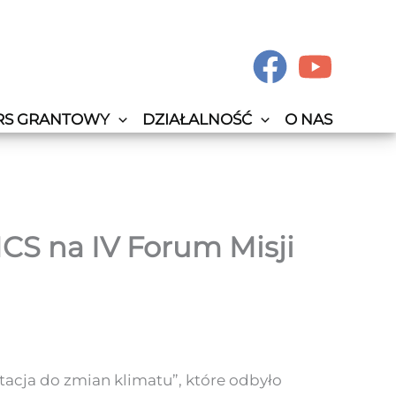
RS GRANTOWY
DZIAŁALNOŚĆ
O NAS
S na IV Forum Misji
acja do zmian klimatu”, które odbyło