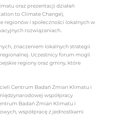
matu oraz prezentacji działań
ation to Climate Change),
e regionów i społeczności lokalnych w
wacyjnych rozwiązaniach.
ych, znaczeniem lokalnych strategii
 regionalnej. Uczestnicy forum mogli
ejskie regiony oraz gminy, które
icieli Centrum Badań Zmian Klimatu i
w międzynarodowej współpracy
 Centrum Badań Zmian Klimatu i
owych, współpracę z jednostkami