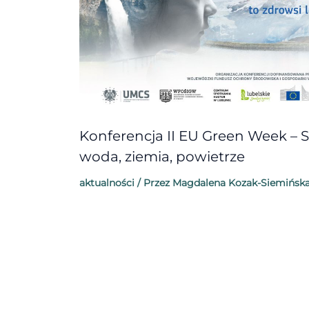
Konferencja II EU Green Week – 
woda, ziemia, powietrze
aktualności
/ Przez
Magdalena Kozak-Siemińsk