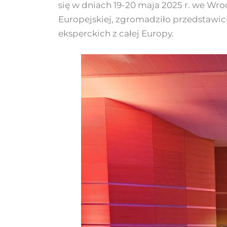
się w dniach 19-20 maja 2025 r. we Wr
Europejskiej, zgromadziło przedstawic
eksperckich z całej Europy.