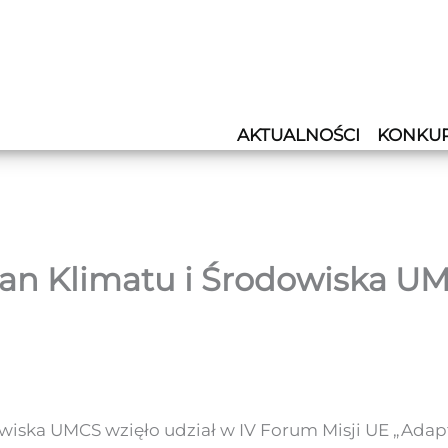
AKTUALNOŚCI
KONKU
n Klimatu i Środowiska UMC
iska UMCS wzięło udział w IV Forum Misji UE „Adapt