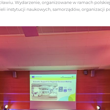
ocławiu. Wydarzenie, organizowane w ramach polskiej
ieli instytucji naukowych, samorządów, organizacji