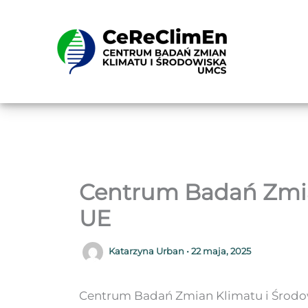
Przejdź
do
treści
Centrum Badań Zmia
UE
Katarzyna Urban
•
22 maja, 2025
Centrum Badań Zmian Klimatu i Środow