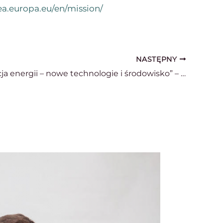
ea.europa.eu/en/mission/
NASTĘPNY
„Dystrybucja energii – nowe technologie i środowisko” – podsumowanie seminarium