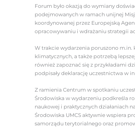
Forum było okazją do wymiany doświadc
podejmowanych w ramach unijnej Misji
koordynowanej przez Europejską Agencj
opracowywaniu i wdrażaniu strategii 
W trakcie wydarzenia poruszono m.in. 
klimatycznych, a także potrzebą lepsze
również zapoznać się z przykładami dzi
podpisały deklarację uczestnictwa w in
Z ramienia Centrum w spotkaniu uczest
Środowiska w wydarzeniu podkreśla ro
naukowej i praktycznych działaniach n
Środowiska UMCS aktywnie wspiera pr
samorządu terytorialnego oraz promow